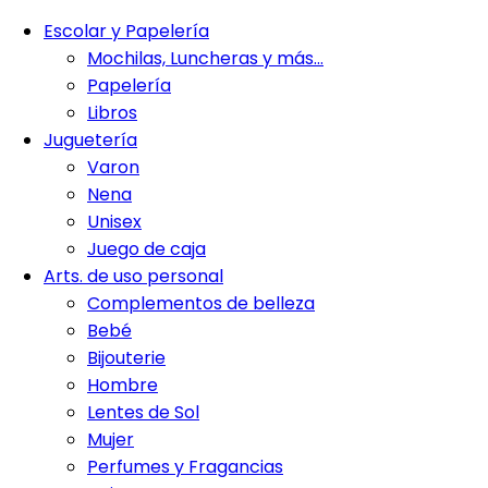
Escolar y Papelería
Mochilas, Luncheras y más…
Papelería
Libros
Juguetería
Varon
Nena
Unisex
Juego de caja
Arts. de uso personal
Complementos de belleza
Bebé
Bijouterie
Hombre
Lentes de Sol
Mujer
Perfumes y Fragancias