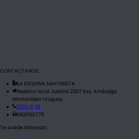
CONTACTANOS:
LA ESQUINA MAYORISTA
Nuestro local Justicia 2297 Esq. Amézaga
Montevideo Uruguay.
2203 31 38
092050775
Te puede interesar: