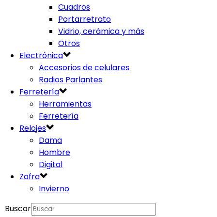
Cuadros
Portarretrato
Vidrio, cerámica y más
Otros
Electrónica
Accesorios de celulares
Radios Parlantes
Ferretería
Herramientas
Ferretería
Relojes
Dama
Hombre
Digital
Zafra
Invierno
Buscar