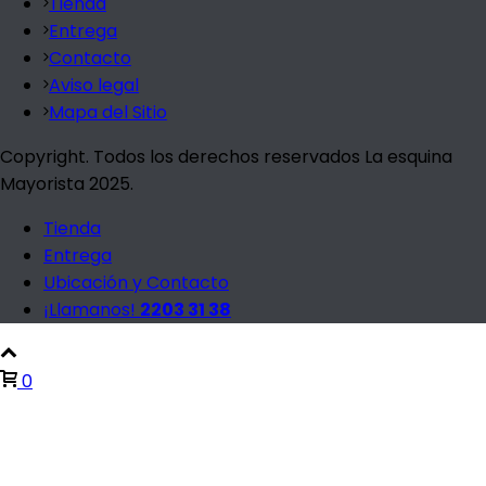
Tienda
Entrega
Contacto
Aviso legal
Mapa del Sitio
Copyright. Todos los derechos reservados La esquina
Mayorista 2025.
Tienda
Entrega
Ubicación y Contacto
¡Llamanos!
2203 31 38
0