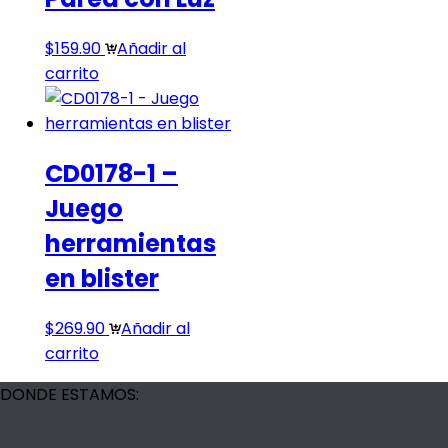
$
159.90
Añadir al
carrito
CD0178-1 –
Juego
herramientas
en blister
$
269.90
Añadir al
carrito
DONDE ESTAMOS: