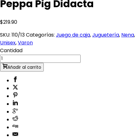
Peppa Pig Didacta
$
219.90
SKU:
110/13
Categorías:
Juego de caja
,
Juguetería
,
Nena
,
Unisex
,
Varon
Cantidad
Añadir al carrito