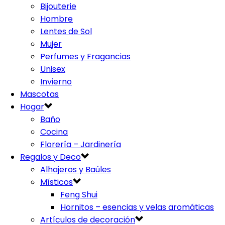
Bijouterie
Hombre
Lentes de Sol
Mujer
Perfumes y Fragancias
Unisex
Invierno
Mascotas
Hogar
Baño
Cocina
Florería – Jardinería
Regalos y Deco
Alhajeros y Baúles
Místicos
Feng Shui
Hornitos – esencias y velas aromáticas
Artículos de decoración