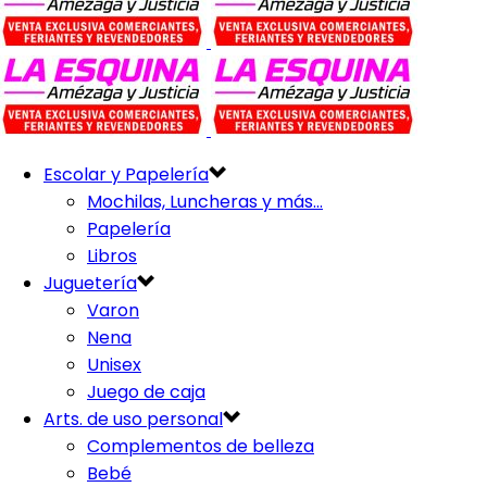
Escolar y Papelería
Mochilas, Luncheras y más…
Papelería
Libros
Juguetería
Varon
Nena
Unisex
Juego de caja
Arts. de uso personal
Complementos de belleza
Bebé