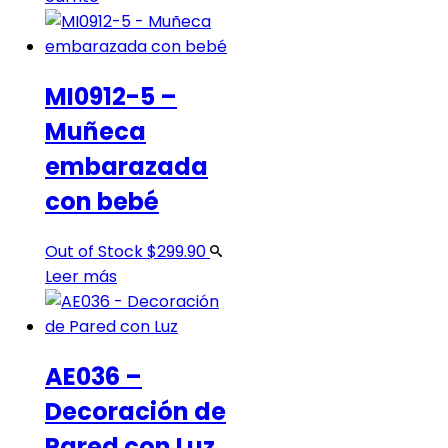
MI0912-5 –
Muñeca
embarazada
con bebé
Out of Stock
$
299.90
Leer más
AE036 –
Decoración de
Pared con Luz