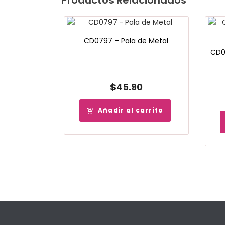
CD0797 – Pala de Metal
CD0
$
45.90
Añadir al carrito