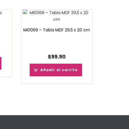
MI0069 – Tabla MDF 29,5 x 20 cm
$
99.90
Añadir al carrito