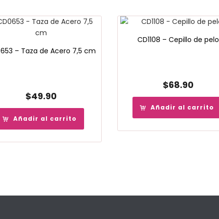
CD1108 – Cepillo de pelo
653 – Taza de Acero 7,5 cm
$
68.90
$
49.90
Añadir al carrito
Añadir al carrito