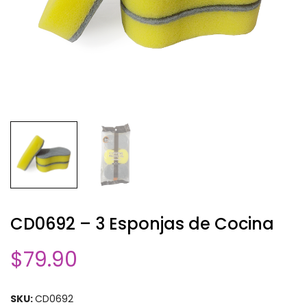
CD0692 – 3 Esponjas de Cocina
$
79.90
SKU:
CD0692