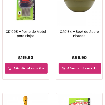
CD1098 – Peine de Metal
CA0184 – Bowl de Acero
para Piojos
Pintado
$
119.90
$
59.90
Añadir al carrito
Añadir al carrito