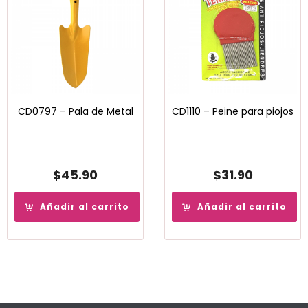
CD0797 – Pala de Metal
CD1110 – Peine para piojos
$
45.90
$
31.90
Añadir al carrito
Añadir al carrito