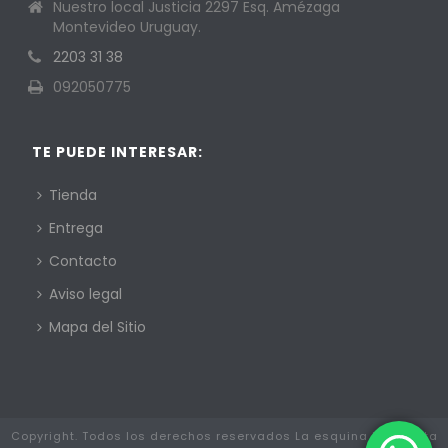
Nuestro local Justicia 2297 Esq. Amézaga
Montevideo Uruguay.
2203 31 38
092050775
TE PUEDE INTERESAR:
Tienda
Entrega
Contacto
Aviso legal
Mapa del Sitio
Copyright. Todos los derechos reservados La esquina Mayorista