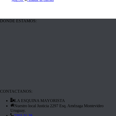
DONDE ESTAMOS:
CONTACTANOS:
LA ESQUINA MAYORISTA
Nuestro local Justicia 2297 Esq. Amézaga Montevideo
Uruguay.
2203 31 38