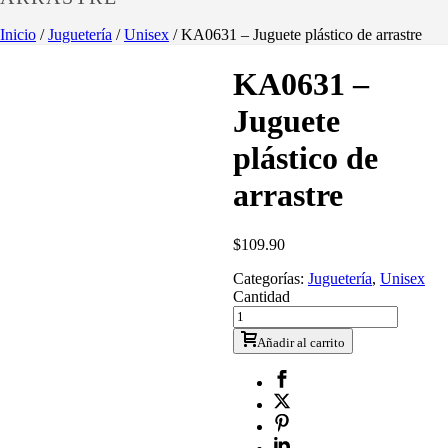
Inicio
/
Juguetería
/
Unisex
/ KA0631 – Juguete plástico de arrastre
KA0631 –
Juguete
plástico de
arrastre
$
109.90
Categorías:
Juguetería
,
Unisex
Cantidad
Añadir al carrito