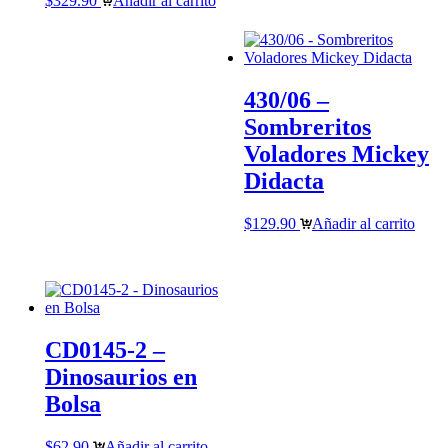
$
329.90
Añadir al carrito
430/06 –
Sombreritos
Voladores Mickey
Didacta
$
129.90
Añadir al carrito
CD0145-2 –
Dinosaurios en
Bolsa
$
62.90
Añadir al carrito