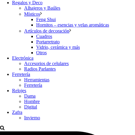
Regalos y Deco
Alhajeros y Baúles
Místicos
Feng Shui
Hornitos – esencias y velas aromáticas
Artículos de decoración
Cuadros
Portarretrato
Vidrio, cerámica y más
Otros
Electrónica
Accesorios de celulares
Radios Parlantes
Ferretería
Herramientas
Ferretería
Relojes
Dama
Hombre
Digital
Zafra
Invierno