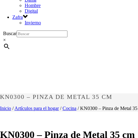
Hombre
Digital
Zafra
Invierno
Buscar
×
KN0300 – PINZA DE METAL 35 CM
Inicio
/
Artículos para el hogar
/
Cocina
/ KN0300 – Pinza de Metal 35
KN0300 – Pinza de Metal 35 cm