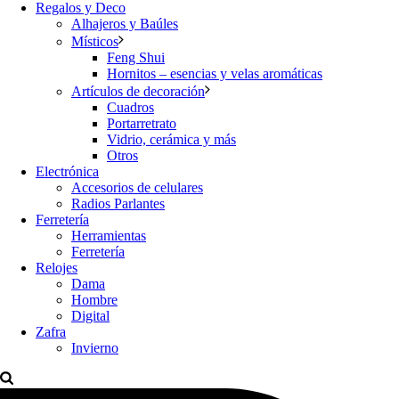
Regalos y Deco
Alhajeros y Baúles
Místicos
Feng Shui
Hornitos – esencias y velas aromáticas
Artículos de decoración
Cuadros
Portarretrato
Vidrio, cerámica y más
Otros
Electrónica
Accesorios de celulares
Radios Parlantes
Ferretería
Herramientas
Ferretería
Relojes
Dama
Hombre
Digital
Zafra
Invierno