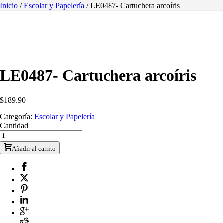
Inicio
/
Escolar y Papelería
/ LE0487- Cartuchera arcoíris
LE0487- Cartuchera arcoíris
$
189.90
Categoría:
Escolar y Papelería
Cantidad
Añadir al carrito