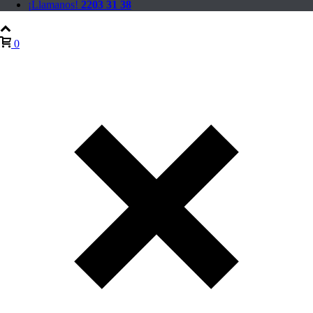
¡Llamanos!
2203 31 38
0