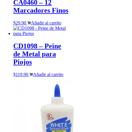
CA0460 – 12
Marcadores Finos
$
29.90
Añadir al carrito
CD1098 – Peine
de Metal para
Piojos
$
119.90
Añadir al carrito