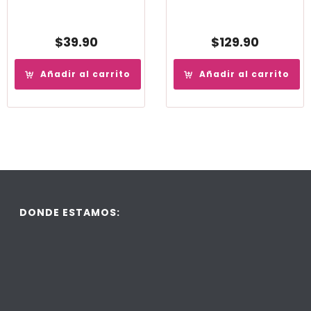
$
39.90
$
129.90
Añadir al carrito
Añadir al carrito
DONDE ESTAMOS: