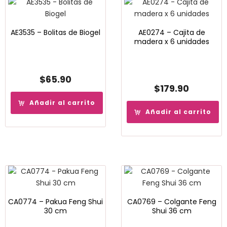
AE3535 – Bolitas de Biogel
AE0274 – Cajita de
madera x 6 unidades
$
65.90
$
179.90
Añadir al carrito
Añadir al carrito
CA0774 – Pakua Feng Shui
CA0769 – Colgante Feng
30 cm
Shui 36 cm