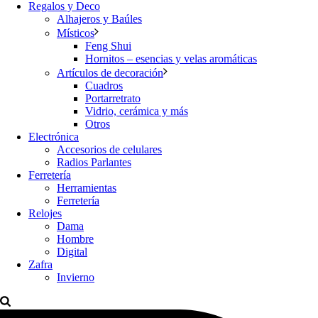
Regalos y Deco
Alhajeros y Baúles
Místicos
Feng Shui
Hornitos – esencias y velas aromáticas
Artículos de decoración
Cuadros
Portarretrato
Vidrio, cerámica y más
Otros
Electrónica
Accesorios de celulares
Radios Parlantes
Ferretería
Herramientas
Ferretería
Relojes
Dama
Hombre
Digital
Zafra
Invierno