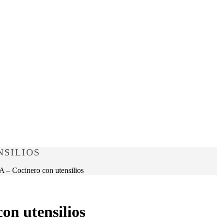
NSILIOS
 Cocinero con utensilios
n utensilios