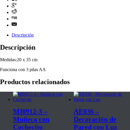
Descripción
Descripción
Medidas:20 x 35 cm
Funciona con 3 pilas AA
Productos relacionados
MI0912-3 –
AE036 –
Muñeca con
Decoración de
Cochecito
Pared con Luz