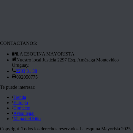
CONTACTANOS:
LA ESQUINA MAYORISTA
Nuestro local Justicia 2297 Esq. Amézaga Montevideo
Uruguay.
2203 31 38
092050775
Te puede interesar:
Tienda
Entrega
Contacto
Aviso legal
Mapa del Sitio
Copyright. Todos los derechos reservados La esquina Mayorista 2025.