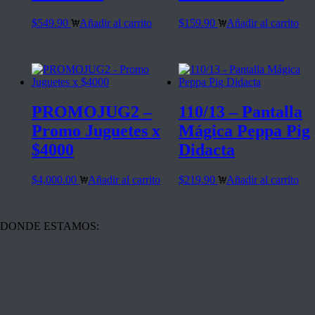
$
549.90
Añadir al carrito
$
159.90
Añadir al carrito
PROMOJUG2 –
110/13 – Pantalla
Promo Juguetes x
Mágica Peppa Pig
$4000
Didacta
$
4,000.00
Añadir al carrito
$
219.90
Añadir al carrito
DONDE ESTAMOS: