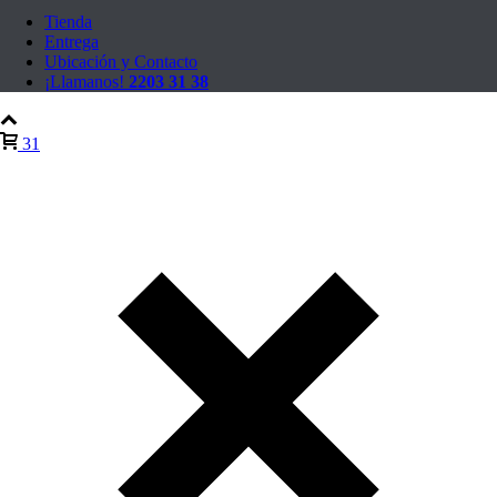
Tienda
Entrega
Ubicación y Contacto
¡Llamanos!
2203 31 38
31