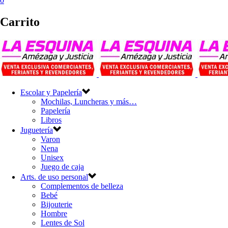
0
Carrito
Escolar y Papelería
Mochilas, Luncheras y más…
Papelería
Libros
Juguetería
Varon
Nena
Unisex
Juego de caja
Arts. de uso personal
Complementos de belleza
Bebé
Bijouterie
Hombre
Lentes de Sol