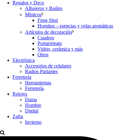
Regalos y Deco
Alhajeros y Baúles
Místicos
Feng Shui
Hornitos – esencias y velas aromáticas
Artículos de decoración
Cuadros
Portarretrato
Vidrio, cerámica y más
Otros
Electrónica
Accesorios de celulares
Radios Parlantes
Ferretería
Herramientas
Ferretería
Relojes
Dama
Hombre
Digital
Zafra
Invierno