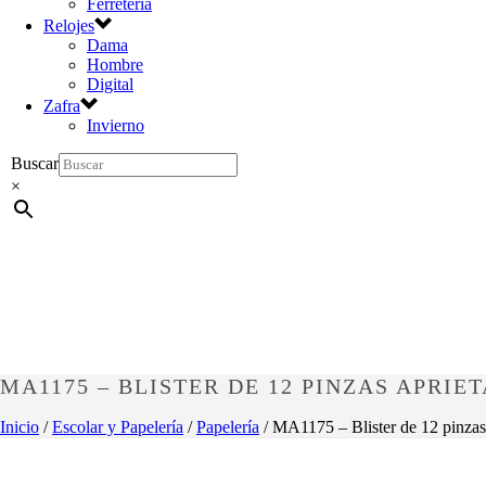
Ferretería
Relojes
Dama
Hombre
Digital
Zafra
Invierno
Buscar
×
MA1175 – BLISTER DE 12 PINZAS APRIE
Inicio
/
Escolar y Papelería
/
Papelería
/ MA1175 – Blister de 12 pinzas 