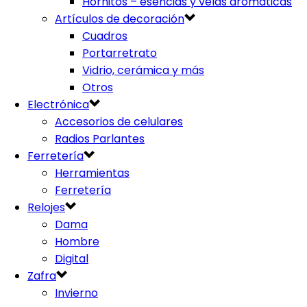
Hornitos – esencias y velas aromáticas
Artículos de decoración
Cuadros
Portarretrato
Vidrio, cerámica y más
Otros
Electrónica
Accesorios de celulares
Radios Parlantes
Ferretería
Herramientas
Ferretería
Relojes
Dama
Hombre
Digital
Zafra
Invierno