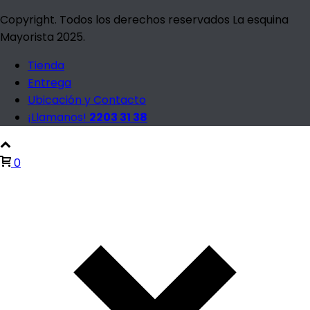
Copyright. Todos los derechos reservados La esquina
Mayorista 2025.
Tienda
Entrega
Ubicación y Contacto
¡Llamanos!
2203 31 38
0