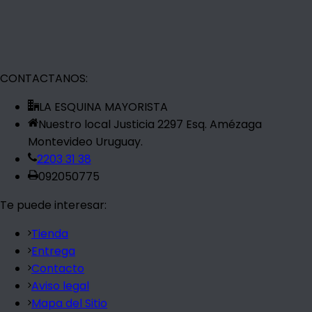
CONTACTANOS:
LA ESQUINA MAYORISTA
Nuestro local Justicia 2297 Esq. Amézaga
Montevideo Uruguay.
2203 31 38
092050775
Te puede interesar:
Tienda
Entrega
Contacto
Aviso legal
Mapa del Sitio