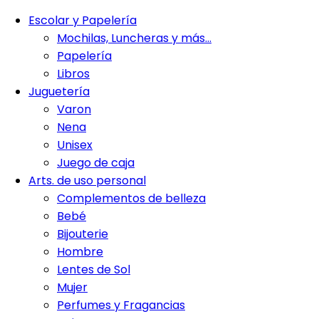
Escolar y Papelería
Mochilas, Luncheras y más…
Papelería
Libros
Juguetería
Varon
Nena
Unisex
Juego de caja
Arts. de uso personal
Complementos de belleza
Bebé
Bijouterie
Hombre
Lentes de Sol
Mujer
Perfumes y Fragancias