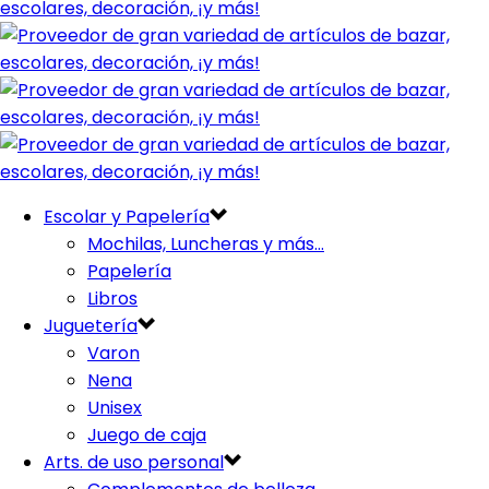
Escolar y Papelería
Mochilas, Luncheras y más…
Papelería
Libros
Juguetería
Varon
Nena
Unisex
Juego de caja
Arts. de uso personal