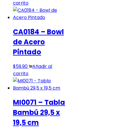
carrito
CA0184 – Bowl
de Acero
Pintado
$
59.90
Añadir al
carrito
MI0071 – Tabla
Bambú 29,5 x
19,5 cm