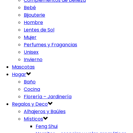
Complementos de belleza
Bebé
Bijouterie
Hombre
Lentes de Sol
Mujer
Perfumes y Fragancias
Unisex
Invierno
Mascotas
Hogar
Baño
Cocina
Florería – Jardinería
Regalos y Deco
Alhajeros y Baúles
Místicos
Feng Shui