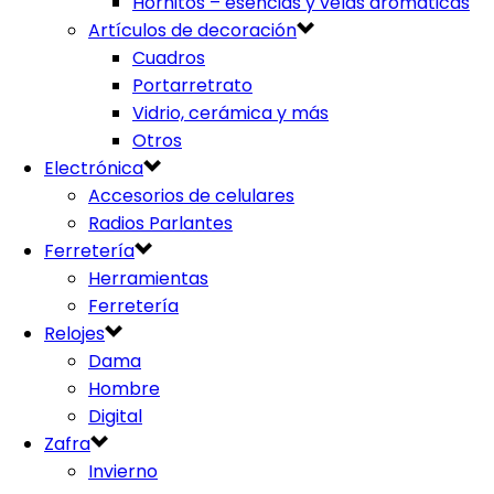
Hornitos – esencias y velas aromáticas
Artículos de decoración
Cuadros
Portarretrato
Vidrio, cerámica y más
Otros
Electrónica
Accesorios de celulares
Radios Parlantes
Ferretería
Herramientas
Ferretería
Relojes
Dama
Hombre
Digital
Zafra
Invierno