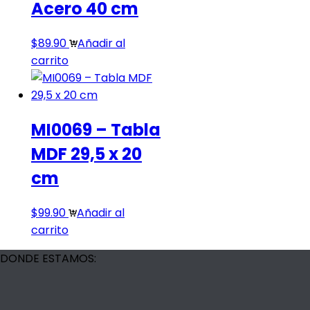
Acero 40 cm
$
89.90
Añadir al
carrito
MI0069 – Tabla
MDF 29,5 x 20
cm
$
99.90
Añadir al
carrito
DONDE ESTAMOS: