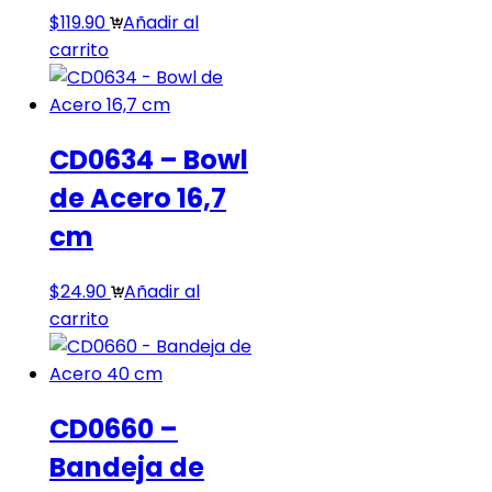
$
119.90
Añadir al
carrito
CD0634 – Bowl
de Acero 16,7
cm
$
24.90
Añadir al
carrito
CD0660 –
Bandeja de