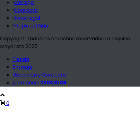
Entrega
Contacto
Aviso legal
Mapa del Sitio
Copyright. Todos los derechos reservados La esquina
Mayorista 2025.
Tienda
Entrega
Ubicación y Contacto
¡Llamanos!
2203 31 38
0