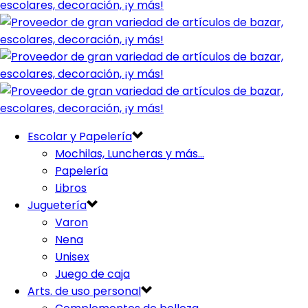
Escolar y Papelería
Mochilas, Luncheras y más…
Papelería
Libros
Juguetería
Varon
Nena
Unisex
Juego de caja
Arts. de uso personal