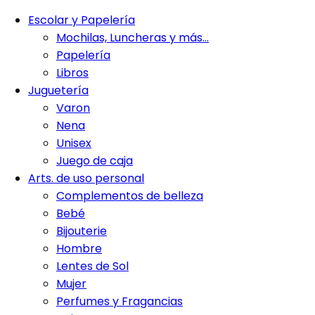
Escolar y Papelería
Mochilas, Luncheras y más…
Papelería
Libros
Juguetería
Varon
Nena
Unisex
Juego de caja
Arts. de uso personal
Complementos de belleza
Bebé
Bijouterie
Hombre
Lentes de Sol
Mujer
Perfumes y Fragancias