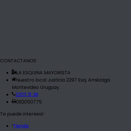
CONTACTANOS:
LA ESQUINA MAYORISTA
Nuestro local Justicia 2297 Esq. Amézaga
Montevideo Uruguay.
2203 31 38
092050775
Te puede interesar:
Tienda