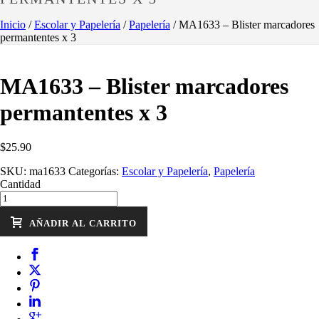
Inicio
/
Escolar y Papelería
/
Papelería
/ MA1633 – Blister marcadores
permantentes x 3
MA1633 – Blister marcadores
permantentes x 3
$
25.90
SKU:
ma1633
Categorías:
Escolar y Papelería
,
Papelería
Cantidad
AÑADIR AL CARRITO