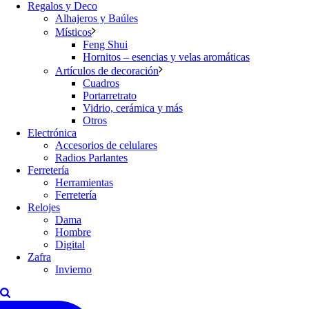
Regalos y Deco
Alhajeros y Baúles
Místicos
Feng Shui
Hornitos – esencias y velas aromáticas
Artículos de decoración
Cuadros
Portarretrato
Vidrio, cerámica y más
Otros
Electrónica
Accesorios de celulares
Radios Parlantes
Ferretería
Herramientas
Ferretería
Relojes
Dama
Hombre
Digital
Zafra
Invierno