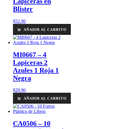
Lapiceras en
Blister
$
52.90
AÑADIR AL CARRITO
MI0667 – 4
Lapiceras 2
Azules 1 Roja 1
Negra
$
29.90
AÑADIR AL CARRITO
CA0506 – 10