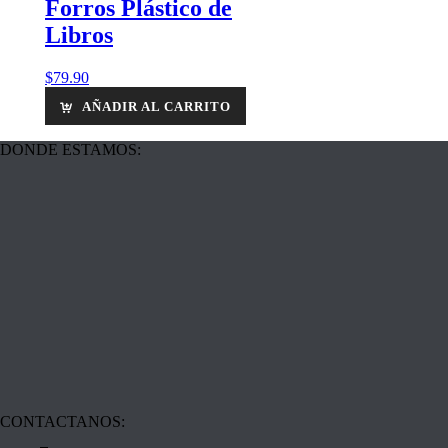
Forros Plástico de
Libros
$
79.90
AÑADIR AL CARRITO
DONDE ESTAMOS:
CONTACTANOS: