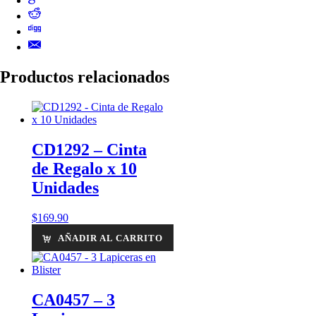
Productos relacionados
CD1292 – Cinta
de Regalo x 10
Unidades
$
169.90
AÑADIR AL CARRITO
CA0457 – 3