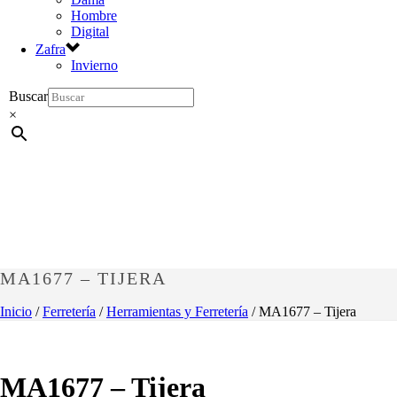
Hombre
Digital
Zafra
Invierno
Buscar
×
MA1677 – TIJERA
Inicio
/
Ferretería
/
Herramientas y Ferretería
/ MA1677 – Tijera
MA1677 – Tijera