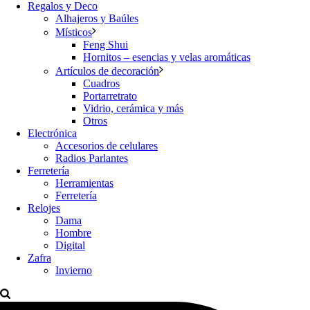
Regalos y Deco
Alhajeros y Baúles
Místicos
Feng Shui
Hornitos – esencias y velas aromáticas
Artículos de decoración
Cuadros
Portarretrato
Vidrio, cerámica y más
Otros
Electrónica
Accesorios de celulares
Radios Parlantes
Ferretería
Herramientas
Ferretería
Relojes
Dama
Hombre
Digital
Zafra
Invierno