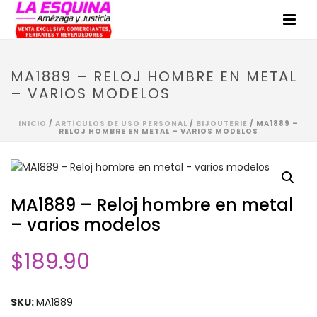
MA1889 – RELOJ HOMBRE EN METAL
– VARIOS MODELOS
INICIO
/
ARTÍCULOS DE USO PERSONAL
/
BIJOUTERIE
/ MA1889 –
RELOJ HOMBRE EN METAL – VARIOS MODELOS
MA1889 – Reloj hombre en metal
– varios modelos
$
189.90
SKU:
MA1889