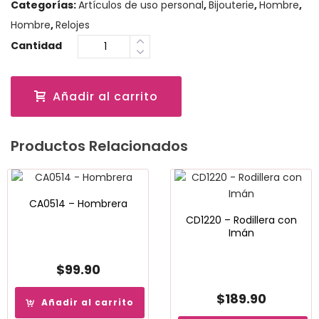
Categorías:
Artículos de uso personal
,
Bijouterie
,
Hombre
,
Hombre
,
Relojes
Cantidad
Añadir al carrito
Productos Relacionados
CA0514 – Hombrera
CD1220 – Rodillera con
Imán
$
99.90
$
189.90
Añadir al carrito