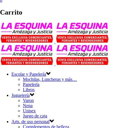
0
Carrito
Escolar y Papelería
Mochilas, Luncheras y más…
Papelería
Libros
Juguetería
Varon
Nena
Unisex
Juego de caja
Arts. de uso personal
Complementos de belleza