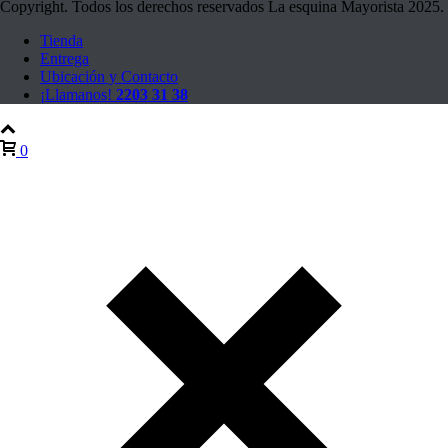
Copyright. Todos los derechos reservados La esquina Mayorista 2025.
Tienda
Entrega
Ubicación y Contacto
¡Llamanos!
2203 31 38
0