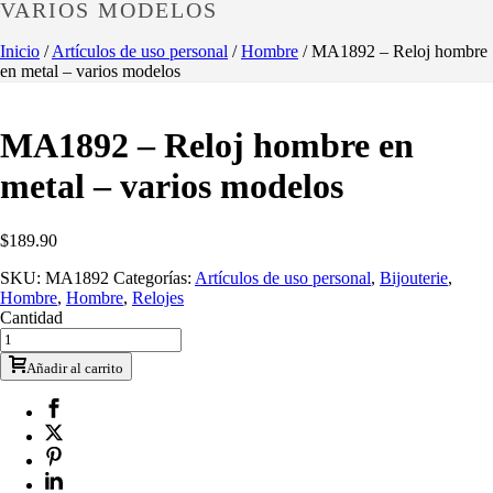
VARIOS MODELOS
Inicio
/
Artículos de uso personal
/
Hombre
/ MA1892 – Reloj hombre
en metal – varios modelos
MA1892 – Reloj hombre en
metal – varios modelos
$
189.90
SKU:
MA1892
Categorías:
Artículos de uso personal
,
Bijouterie
,
Hombre
,
Hombre
,
Relojes
Cantidad
Añadir al carrito