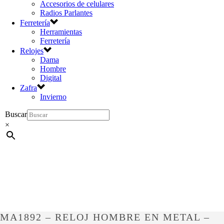
Accesorios de celulares
Radios Parlantes
Ferretería
Herramientas
Ferretería
Relojes
Dama
Hombre
Digital
Zafra
Invierno
Buscar
×
MA1892 – RELOJ HOMBRE EN METAL –