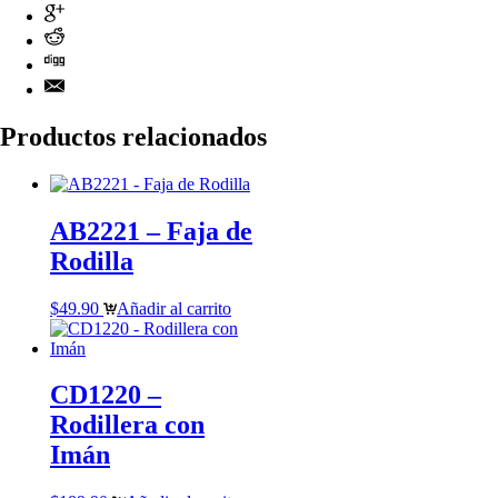
Productos relacionados
AB2221 – Faja de
Rodilla
$
49.90
Añadir al carrito
CD1220 –
Rodillera con
Imán