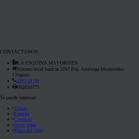
CONTACTANOS:
LA ESQUINA MAYORISTA
Nuestro local Justicia 2297 Esq. Amézaga Montevideo
Uruguay.
2203 31 38
092050775
Te puede interesar:
Tienda
Entrega
Contacto
Aviso legal
Mapa del Sitio