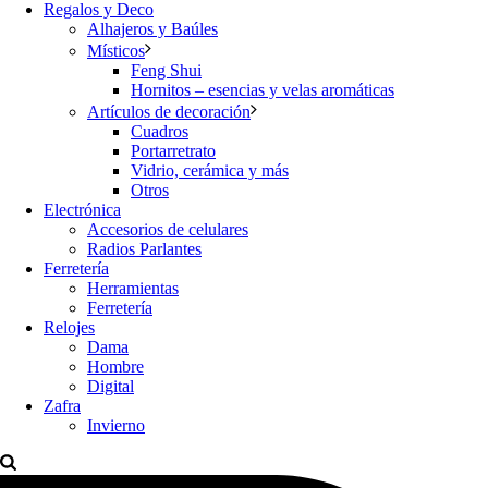
Regalos y Deco
Alhajeros y Baúles
Místicos
Feng Shui
Hornitos – esencias y velas aromáticas
Artículos de decoración
Cuadros
Portarretrato
Vidrio, cerámica y más
Otros
Electrónica
Accesorios de celulares
Radios Parlantes
Ferretería
Herramientas
Ferretería
Relojes
Dama
Hombre
Digital
Zafra
Invierno