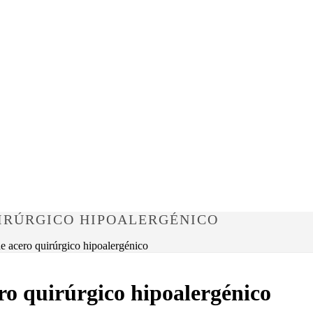
UIRÚRGICO HIPOALERGÉNICO
 acero quirúrgico hipoalergénico
o quirúrgico hipoalergénico