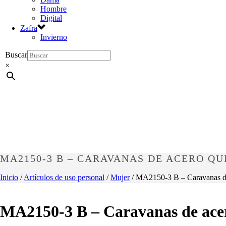
Hombre
Digital
Zafra
Invierno
Buscar
×
MA2150-3 B – CARAVANAS DE ACERO Q
Inicio
/
Artículos de uso personal
/
Mujer
/ MA2150-3 B – Caravanas de
MA2150-3 B – Caravanas de acer