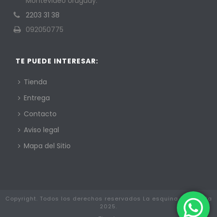
Montevideo Uruguay.
2203 31 38
092050775
TE PUEDE INTERESAR:
Tienda
Entrega
Contacto
Aviso legal
Mapa del Sitio
Copyright. Todos los derechos reservados La esquina Mayorista
2025.