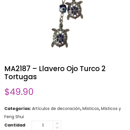
MA2187 – Llavero Ojo Turco 2
Tortugas
$
49.90
Categorías:
Artículos de decoración
,
Místicos
,
Místicos y
Feng Shui
Cantidad