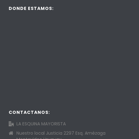
DONDE ESTAMOS:
CONTACTANOS:
LA ESQUINA MAYORISTA
Nuestro local Justicia 2297 Esq. Amézaga