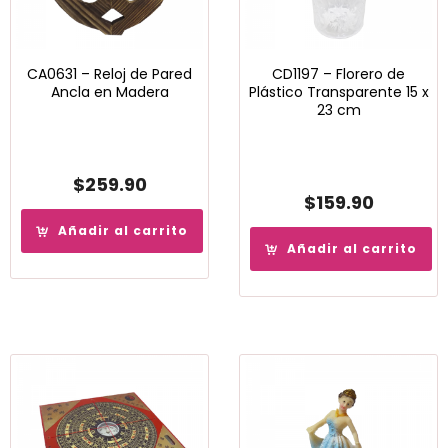
CA0631 – Reloj de Pared
CD1197 – Florero de
Ancla en Madera
Plástico Transparente 15 x
23 cm
$
259.90
$
159.90
Añadir al carrito
Añadir al carrito