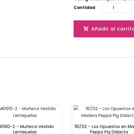
Cantidad
Añadir al carrit
I0910-2 – Muñeca Vestido
110/02 – Los Opuestos en M
Lentejuelas
Peppa Pig Didacta