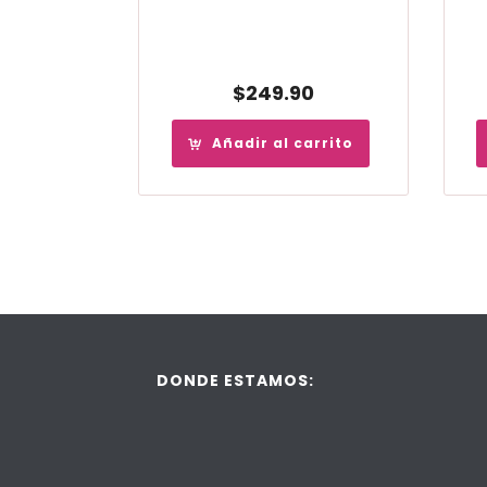
$
249.90
Añadir al carrito
DONDE ESTAMOS: