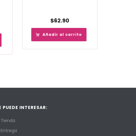
$
62.90
Añadir al carrito
E PUEDE INTERESAR:
Tienda
Entrega