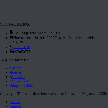
CONTACTANOS:
LA ESQUINA MAYORISTA
Nuestro local Justicia 2297 Esq. Amézaga Montevideo
Uruguay.
2203 31 38
092050775
Te puede interesar:
Tienda
Entrega
Contacto
Aviso legal
Mapa del Sitio
Copyright. Todos los derechos reservados La esquina Mayorista 2025.
Tienda
Entrega