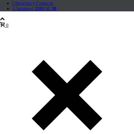
Ubicación y Contacto
¡Llamanos!
2203 31 38
0