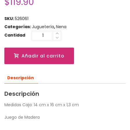
$
119.90
SKU:
526061
Categorías:
Juguetería
,
Nena
Cantidad
Añadir al carrito
Descripción
Descripción
Medidas Caja: 14 cm x 16 cm x 1,3 cm
Juego de Madera