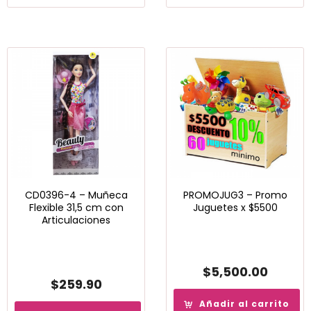
CD0396-4 – Muñeca
PROMOJUG3 – Promo
Flexible 31,5 cm con
Juguetes x $5500
Articulaciones
$
5,500.00
$
259.90
Añadir al carrito