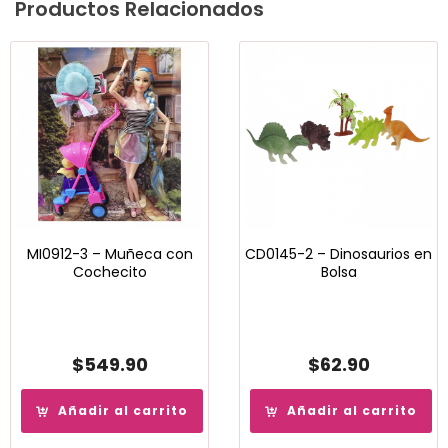
Productos Relacionados
MI0912-3 – Muñeca con
CD0145-2 – Dinosaurios en
Cochecito
Bolsa
$
549.90
$
62.90
Añadir al carrito
Añadir al carrito