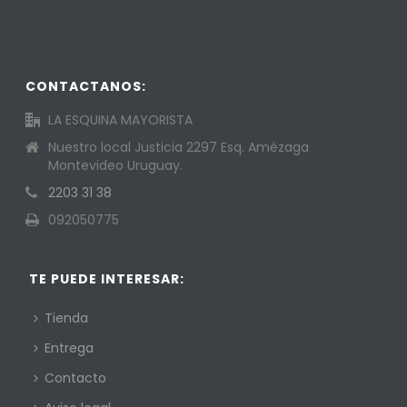
CONTACTANOS:
LA ESQUINA MAYORISTA
Nuestro local Justicia 2297 Esq. Amézaga
Montevideo Uruguay.
2203 31 38
092050775
TE PUEDE INTERESAR:
Tienda
Entrega
Contacto