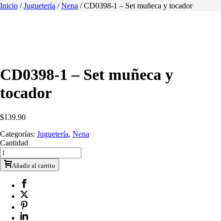
Inicio
/
Juguetería
/
Nena
/ CD0398-1 – Set muñeca y tocador
CD0398-1 – Set muñeca y
tocador
$
139.90
Categorías:
Juguetería
,
Nena
Cantidad
Añadir al carrito