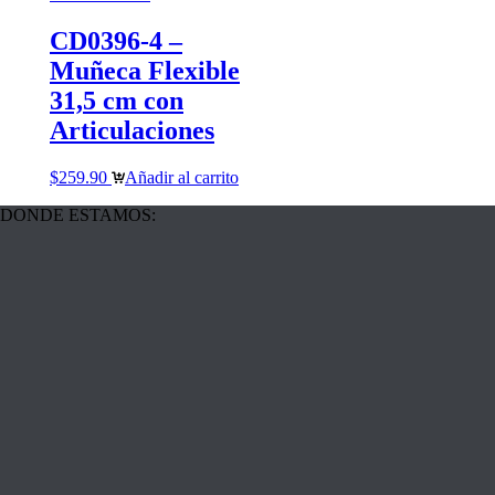
CD0396-4 –
Muñeca Flexible
31,5 cm con
Articulaciones
$
259.90
Añadir al carrito
DONDE ESTAMOS: