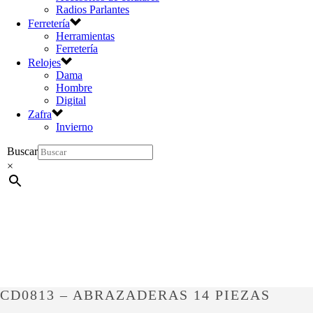
Radios Parlantes
Ferretería
Herramientas
Ferretería
Relojes
Dama
Hombre
Digital
Zafra
Invierno
Buscar
×
CD0813 – ABRAZADERAS 14 PIEZAS