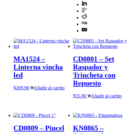
MA1524 –
CD0801 – Set
Linterna vincha
Raspador y
led
Trincheta con
Repuesto
$
209.90
Añadir al carrito
$
55.90
Añadir al carrito
CD0809 – Pincel
KN0865 –