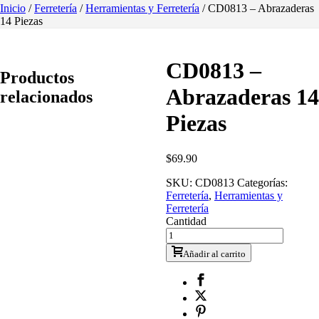
Inicio
/
Ferretería
/
Herramientas y Ferretería
/ CD0813 – Abrazaderas
14 Piezas
CD0813 –
Productos
Abrazaderas 14
relacionados
Piezas
$
69.90
SKU:
CD0813
Categorías:
Ferretería
,
Herramientas y
Ferretería
Cantidad
Añadir al carrito