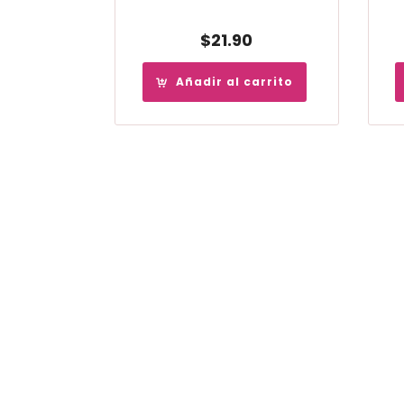
$
21.90
Añadir al carrito