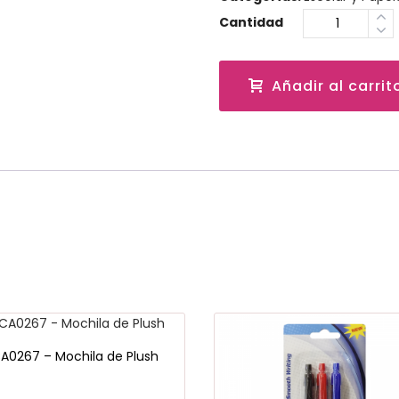
Cantidad
Añadir al carrit
A0267 – Mochila de Plush