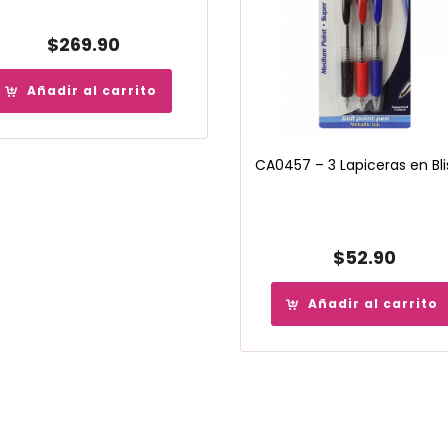
$
269.90
Añadir al carrito
CA0457 – 3 Lapiceras en Bli
$
52.90
Añadir al carrito