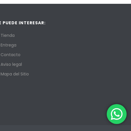
E PUEDE INTERESAR:
Tienda
Entrega
Contacto
Aviso legal
Mapa del Sitio