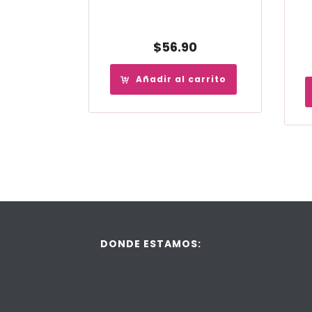
$
56.90
Añadir al carrito
DONDE ESTAMOS: