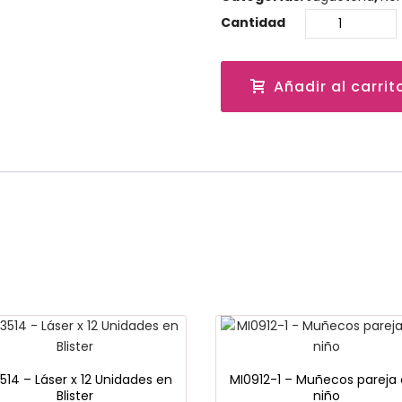
Cantidad
Añadir al carrit
514 – Láser x 12 Unidades en
MI0912-1 – Muñecos pareja
Blister
niño