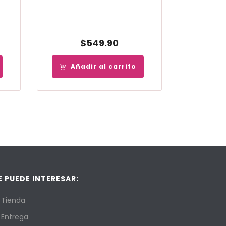
$
549.90
Añadir al carrito
E PUEDE INTERESAR:
Tienda
Entrega