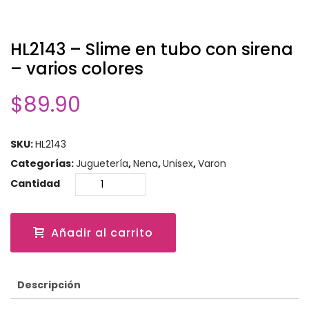
HL2143 – Slime en tubo con sirena
– varios colores
$
89.90
SKU:
HL2143
Categorías:
Juguetería
,
Nena
,
Unisex
,
Varon
Cantidad
Añadir al carrito
Descripción