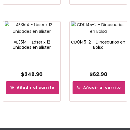
AE3514 – Láser x 12
CD0145-2 – Dinosaurios en
Unidades en Blister
Bolsa
$
249.90
$
62.90
Añadir al carrito
Añadir al carrito