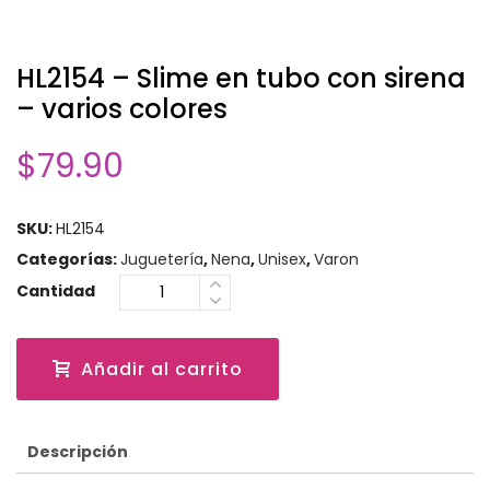
HL2154 – Slime en tubo con sirena
– varios colores
$
79.90
SKU:
HL2154
Categorías:
Juguetería
,
Nena
,
Unisex
,
Varon
Cantidad
Añadir al carrito
Descripción