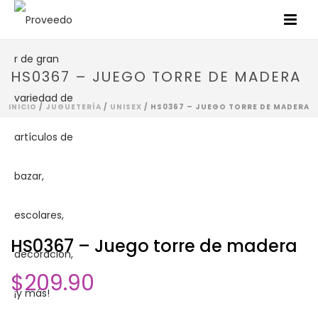
HS0367 – JUEGO TORRE DE MADERA
INICIO
/
JUGUETERÍA
/
UNISEX
/ HS0367 – JUEGO TORRE DE MADERA
HS0367 – Juego torre de madera
$
209.90