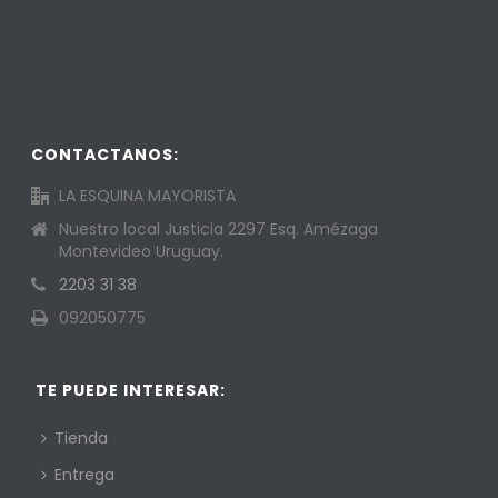
CONTACTANOS:
LA ESQUINA MAYORISTA
Nuestro local Justicia 2297 Esq. Amézaga
Montevideo Uruguay.
2203 31 38
092050775
TE PUEDE INTERESAR:
Tienda
Entrega