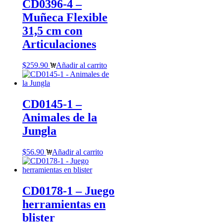
CD0396-4 –
Muñeca Flexible
31,5 cm con
Articulaciones
$
259.90
Añadir al carrito
CD0145-1 –
Animales de la
Jungla
$
56.90
Añadir al carrito
CD0178-1 – Juego
herramientas en
blister