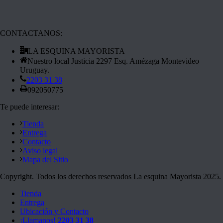
CONTACTANOS:
LA ESQUINA MAYORISTA
Nuestro local Justicia 2297 Esq. Amézaga Montevideo
Uruguay.
2203 31 38
092050775
Te puede interesar:
Tienda
Entrega
Contacto
Aviso legal
Mapa del Sitio
Copyright. Todos los derechos reservados La esquina Mayorista 2025.
Tienda
Entrega
Ubicación y Contacto
¡Llamanos!
2203 31 38