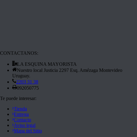
CONTACTANOS:
LA ESQUINA MAYORISTA
Nuestro local Justicia 2297 Esq. Amézaga Montevideo
Uruguay.
2203 31 38
092050775
Te puede interesar:
Tienda
Entrega
Contacto
Aviso legal
Mapa del Sitio