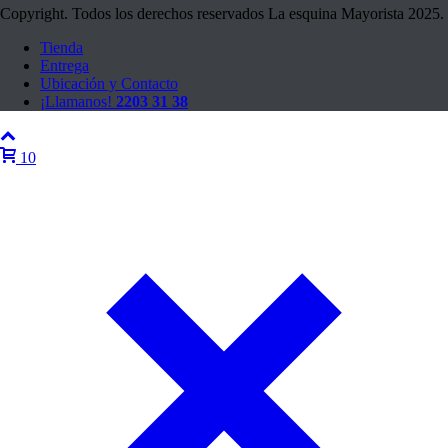
Copyright. Todos los derechos reservados La esquina Mayorista 2025.
Tienda
Entrega
Ubicación y Contacto
¡Llamanos!
2203 31 38
10