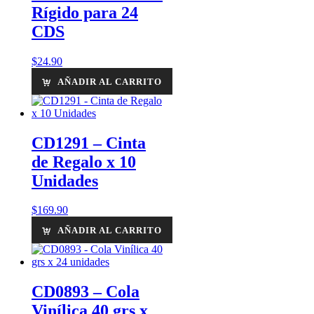
Rígido para 24
CDS
$
24.90
AÑADIR AL CARRITO
CD1291 – Cinta
de Regalo x 10
Unidades
$
169.90
AÑADIR AL CARRITO
CD0893 – Cola
Vinílica 40 grs x