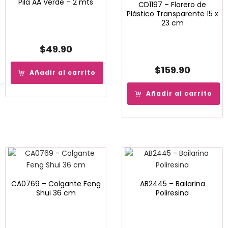
Pila AA Verde – 2 mts
CD1197 – Florero de
Plástico Transparente 15 x
23 cm
$
49.90
$
159.90
Añadir al carrito
Añadir al carrito
CA0769 – Colgante Feng
AB2445 – Bailarina
Shui 36 cm
Poliresina