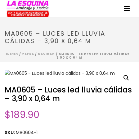
MA0605 – LUCES LED LLUVIA
CÁLIDAS – 3,90 X 0,64 M
INICIO
/
ZAFRA
/
NAVIDAD
/ MA0605 – LUCES LED LLUVIA CÁLIDAS –
3,90 X 0,64 M
MA0605 – Luces led lluvia cálidas
– 3,90 x 0,64 m
$
189.90
SKU:
MA0604-1