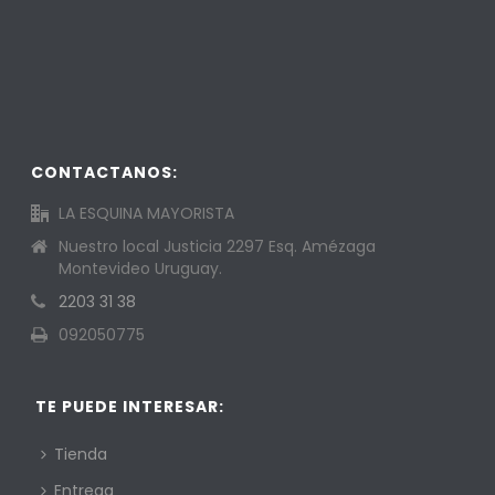
CONTACTANOS:
LA ESQUINA MAYORISTA
Nuestro local Justicia 2297 Esq. Amézaga
Montevideo Uruguay.
2203 31 38
092050775
TE PUEDE INTERESAR:
Tienda
Entrega