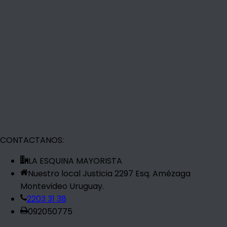
CONTACTANOS:
LA ESQUINA MAYORISTA
Nuestro local Justicia 2297 Esq. Amézaga
Montevideo Uruguay.
2203 31 38
092050775