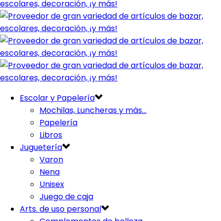
Escolar y Papelería
Mochilas, Luncheras y más…
Papelería
Libros
Juguetería
Varon
Nena
Unisex
Juego de caja
Arts. de uso personal