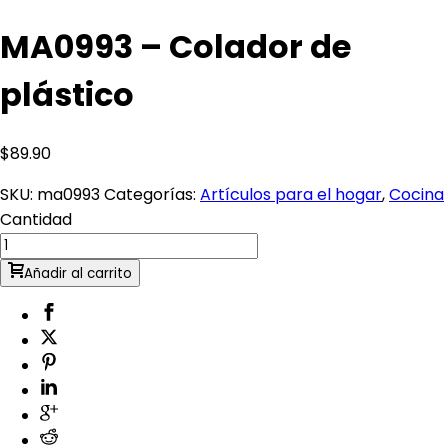
MA0993 – Colador de
plástico
$
89.90
SKU:
ma0993
Categorías:
Artículos para el hogar
,
Cocina
Cantidad
Añadir al carrito