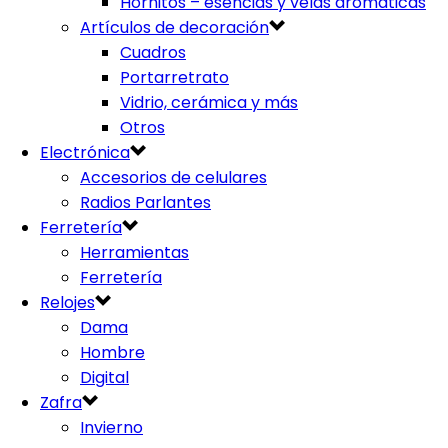
Hornitos – esencias y velas aromáticas
Artículos de decoración
Cuadros
Portarretrato
Vidrio, cerámica y más
Otros
Electrónica
Accesorios de celulares
Radios Parlantes
Ferretería
Herramientas
Ferretería
Relojes
Dama
Hombre
Digital
Zafra
Invierno