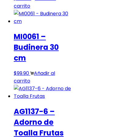
carrito
MI0061 –
Budinera 30
cm
$
99.90
Añadir al
carrito
AG1137-6 –
Adorno de
Toalla Frutas