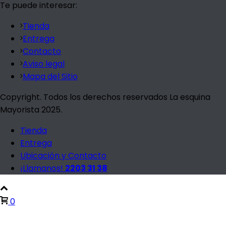
Te puede interesar:
Tienda
Entrega
Contacto
Aviso legal
Mapa del Sitio
Copyright. Todos los derechos reservados La esquina
Mayorista 2025.
Tienda
Entrega
Ubicación y Contacto
¡Llamanos!
2203 31 38
0