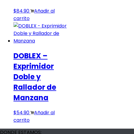
$
84.90
Añadir al
carrito
DOBLEX –
Exprimidor
Doble y
Rallador de
Manzana
$
54.90
Añadir al
carrito
DONDE ESTAMOS: