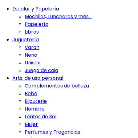
Escolar y Papelería
Mochilas, Luncheras y más…
Papelería
Libros
Juguetería
Varon
Nena
Unisex
Juego de caja
Arts. de uso personal
Complementos de belleza
Bebé
Bijouterie
Hombre
Lentes de Sol
Mujer
Perfumes y Fragancias