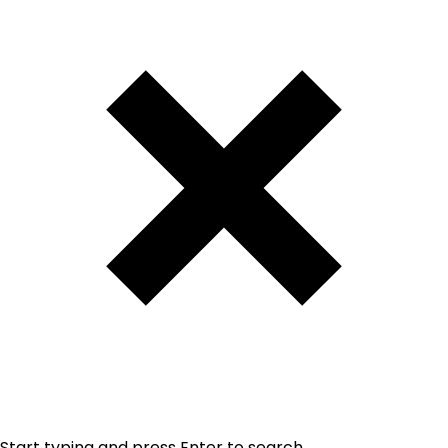
Start typing and press Enter to search