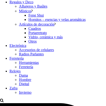
Regalos y Deco
Alhajeros y Baúles
Místicos
Feng Shui
Hornitos – esencias y velas aromáticas
Artículos de decoración
Cuadros
Portarretrato
Vidrio, cerámica y más
Otros
Electrónica
Accesorios de celulares
Radios Parlantes
Ferretería
Herramientas
Ferretería
Relojes
Dama
Hombre
Digital
Zafra
Invierno