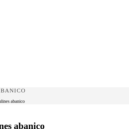
ABANICO
lines abanico
nes abanico