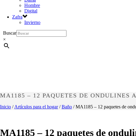
Hombre
Digital
Zafra
Invierno
Buscar
×
MA1185 – 12 PAQUETES DE ONDULINES 
Inicio
/
Artículos para el hogar
/
Baño
/ MA1185 – 12 paquetes de ondu
MA1185 – 12 paquetes de onduli