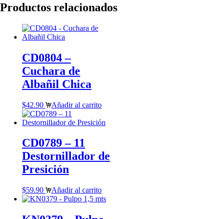
Productos relacionados
CD0804 –
Cuchara de
Albañil Chica
$
42.90
Añadir al carrito
CD0789 – 11
Destornillador de
Presición
$
59.90
Añadir al carrito