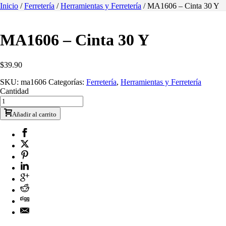
Inicio
/
Ferretería
/
Herramientas y Ferretería
/ MA1606 – Cinta 30 Y
MA1606 – Cinta 30 Y
$
39.90
SKU:
ma1606
Categorías:
Ferretería
,
Herramientas y Ferretería
Cantidad
Añadir al carrito