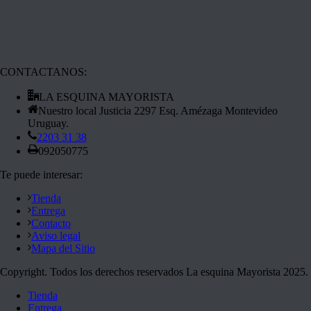
CONTACTANOS:
LA ESQUINA MAYORISTA
Nuestro local Justicia 2297 Esq. Amézaga Montevideo
Uruguay.
2203 31 38
092050775
Te puede interesar:
Tienda
Entrega
Contacto
Aviso legal
Mapa del Sitio
Copyright. Todos los derechos reservados La esquina Mayorista 2025.
Tienda
Entrega