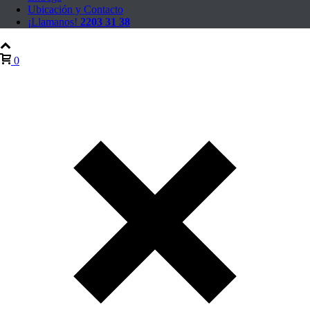
Ubicación y Contacto
¡Llamanos!
2203 31 38
0