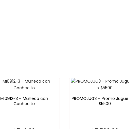
MI0912-3 – Muñeca con
PROMOJUG3 – Promo Juguet
Cochecito
$5500