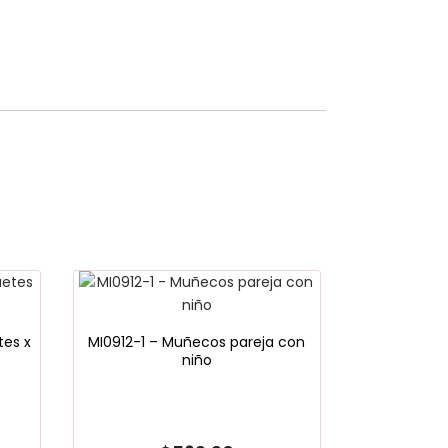
es x
MI0912-1 – Muñecos pareja con
niño