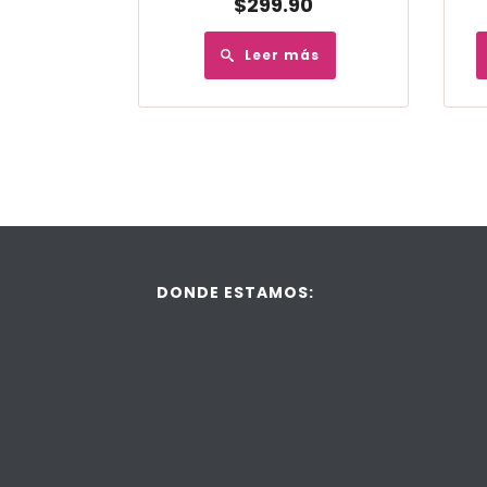
$
299.90
Leer más
DONDE ESTAMOS: