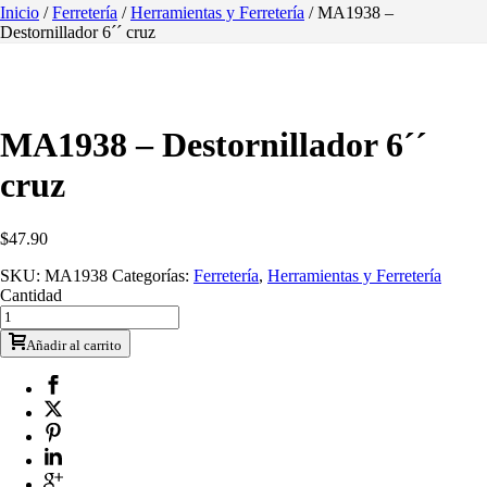
Inicio
/
Ferretería
/
Herramientas y Ferretería
/ MA1938 –
Destornillador 6´´ cruz
MA1938 – Destornillador 6´´
cruz
$
47.90
SKU:
MA1938
Categorías:
Ferretería
,
Herramientas y Ferretería
Cantidad
Añadir al carrito