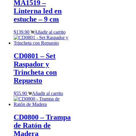
MA1519 –
Linterna led en
estuche – 9 cm
$
139.90
Añadir al carrito
CD0801 – Set
Raspador y
Trincheta con
Repuesto
$
55.90
Añadir al carrito
CD0800 – Trampa
de Ratón de
Madera