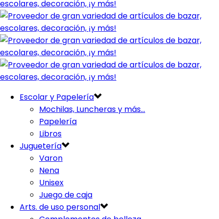
Escolar y Papelería
Mochilas, Luncheras y más…
Papelería
Libros
Juguetería
Varon
Nena
Unisex
Juego de caja
Arts. de uso personal