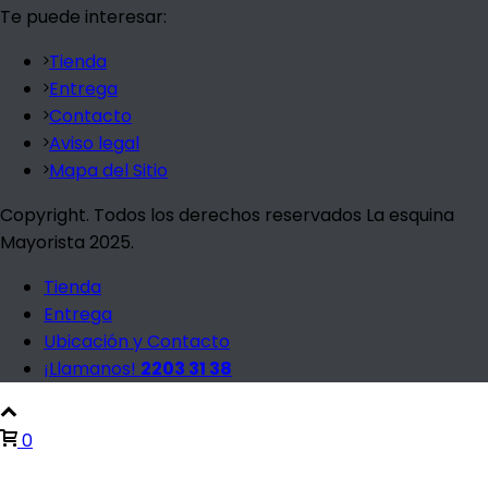
Te puede interesar:
Tienda
Entrega
Contacto
Aviso legal
Mapa del Sitio
Copyright. Todos los derechos reservados La esquina
Mayorista 2025.
Tienda
Entrega
Ubicación y Contacto
¡Llamanos!
2203 31 38
0