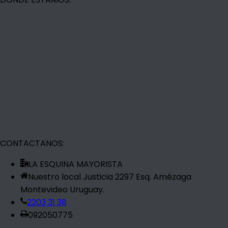
CONTACTANOS:
LA ESQUINA MAYORISTA
Nuestro local Justicia 2297 Esq. Amézaga
Montevideo Uruguay.
2203 31 38
092050775