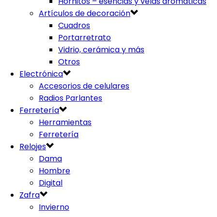
Hornitos – esencias y velas aromáticas
Artículos de decoración
Cuadros
Portarretrato
Vidrio, cerámica y más
Otros
Electrónica
Accesorios de celulares
Radios Parlantes
Ferretería
Herramientas
Ferretería
Relojes
Dama
Hombre
Digital
Zafra
Invierno