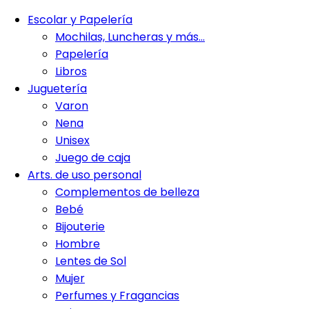
Escolar y Papelería
Mochilas, Luncheras y más…
Papelería
Libros
Juguetería
Varon
Nena
Unisex
Juego de caja
Arts. de uso personal
Complementos de belleza
Bebé
Bijouterie
Hombre
Lentes de Sol
Mujer
Perfumes y Fragancias