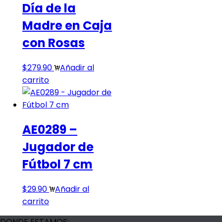
Día de la
Madre en Caja
con Rosas
$
279.90
Añadir al
carrito
AE0289 –
Jugador de
Fútbol 7 cm
$
29.90
Añadir al
carrito
DONDE ESTAMOS: