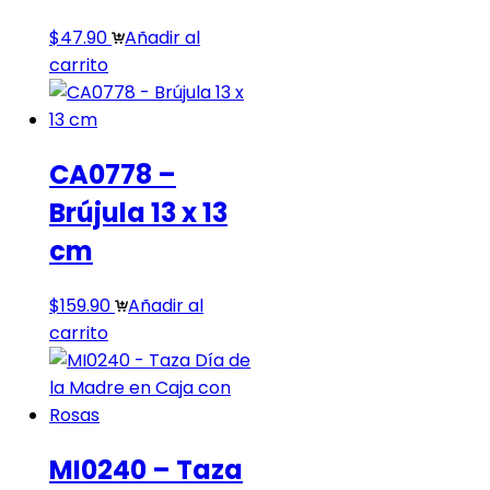
$
47.90
Añadir al
carrito
CA0778 –
Brújula 13 x 13
cm
$
159.90
Añadir al
carrito
MI0240 – Taza