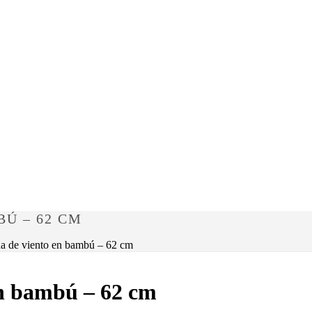
Ú – 62 CM
 de viento en bambú – 62 cm
n bambú – 62 cm