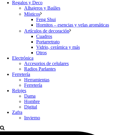
Regalos y Deco
Alhajeros y Baúles
Místicos
Feng Shui
Hornitos – esencias y velas aromáticas
Artículos de decoración
Cuadros
Portarretrato
Vidrio, cerámica y más
Otros
Electrónica
Accesorios de celulares
Radios Parlantes
Ferretería
Herramientas
Ferretería
Relojes
Dama
Hombre
Digital
Zafra
Invierno