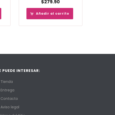
$
279.90
Añadir al carrito
E PUEDE INTERESAR:
Tienda
Entrega
Contacto
Aviso legal