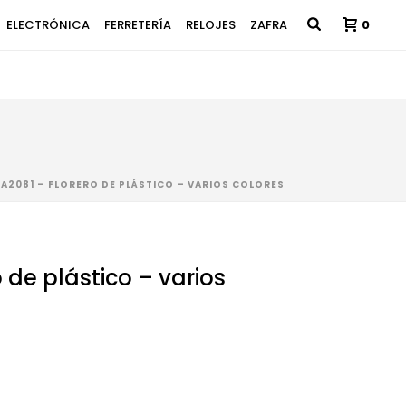
ELECTRÓNICA
FERRETERÍA
RELOJES
ZAFRA
0
A2081 – FLORERO DE PLÁSTICO – VARIOS COLORES
 de plástico – varios