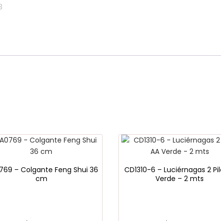
69 – Colgante Feng Shui 36
CD1310-6 – Luciérnagas 2 Pi
cm
Verde – 2 mts