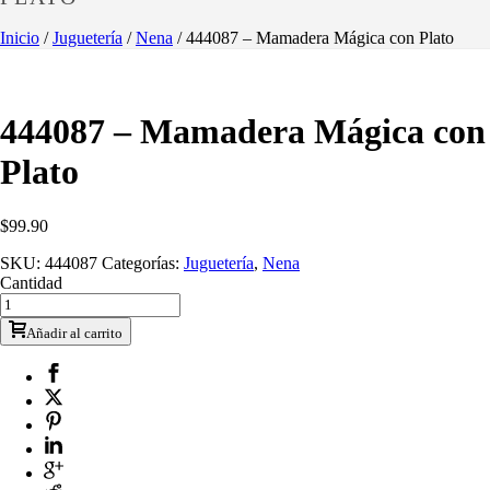
Inicio
/
Juguetería
/
Nena
/ 444087 – Mamadera Mágica con Plato
444087 – Mamadera Mágica con
Plato
$
99.90
SKU:
444087
Categorías:
Juguetería
,
Nena
Cantidad
Añadir al carrito