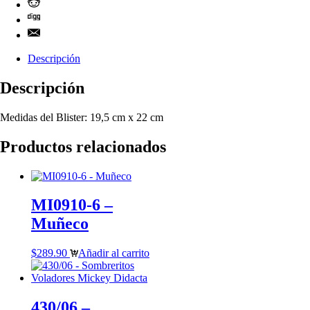
Descripción
Descripción
Medidas del Blister: 19,5 cm x 22 cm
Productos relacionados
MI0910-6 –
Muñeco
$
289.90
Añadir al carrito
430/06 –